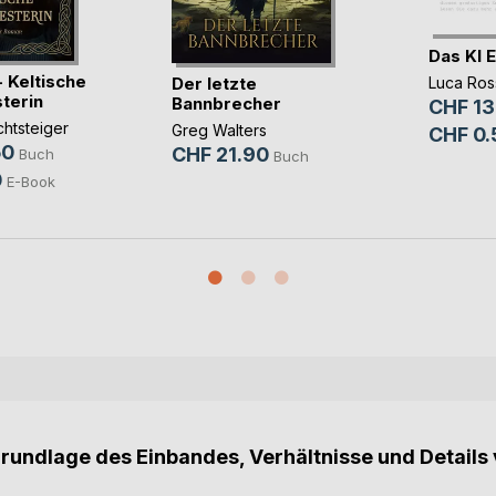
Das KI 
 Keltische
Der letzte
Luca Ros
terin
Bannbrecher
CHF 13
chtsteiger
Greg Walters
CHF 0.
50
CHF 21.90
Buch
Buch
0
E-Book
Grundlage des Einbandes, Verhältnisse und Details 