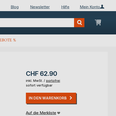
Blog
Newsletter
Hilfe
Mein Konto
Mein Wa
EBOTE %
CHF 62.90
inkl. MwSt. /
portofrei
sofort verfügbar
IN DEN WARENKORB
Auf die Merkliste