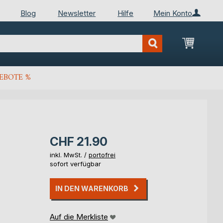
Blog
Newsletter
Hilfe
Mein Konto
Mein Wa
EBOTE %
CHF 21.90
inkl. MwSt. /
portofrei
sofort verfügbar
IN DEN WARENKORB
Auf die Merkliste