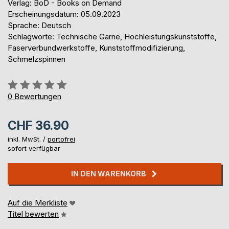
Verlag: BoD - Books on Demand
Erscheinungsdatum: 05.09.2023
Sprache: Deutsch
Schlagworte: Technische Garne, Hochleistungskunststoffe,
Faserverbundwerkstoffe, Kunststoffmodifizierung,
Schmelzspinnen
Bewertung::
0%
0
Bewertungen
CHF 36.90
inkl. MwSt. /
portofrei
sofort verfügbar
IN DEN WARENKORB
Auf die Merkliste
Titel bewerten