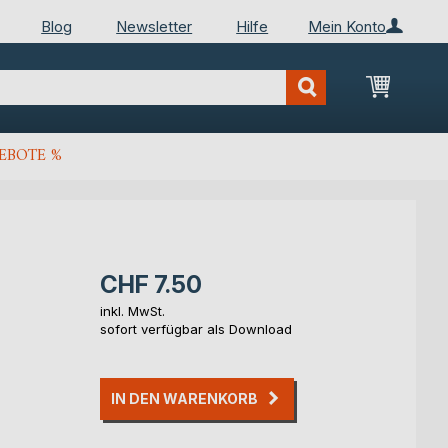
Blog
Newsletter
Hilfe
Mein Konto
Mein Wa
EBOTE %
CHF 7.50
inkl. MwSt.
sofort verfügbar als Download
IN DEN WARENKORB