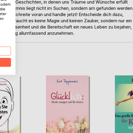
ehören Geschichten, in denen uns Träume und Wünsche erfüllt
 zudem
as Geheimnis liegt nicht im Suchen, sondern am gefunden werden
 die
eter
ieren! Schreite voran und handle jetzt! Entscheide dich dazu,
nen
Dazu braucht es keine Magie und keinen Zauber, sondern nur ein
ntschlossenheit und die Bereitschaft ein neues Leben zu bejahen,
ränderung allumfassend anzunehmen.
D