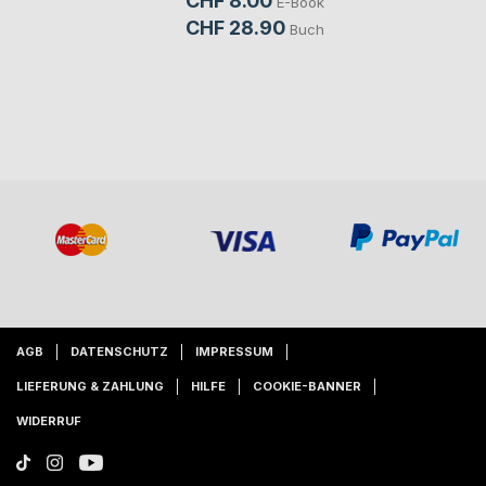
CHF 8.00
E-Book
CHF 28.90
Buch
AGB
DATENSCHUTZ
IMPRESSUM
LIEFERUNG & ZAHLUNG
HILFE
COOKIE-BANNER
WIDERRUF