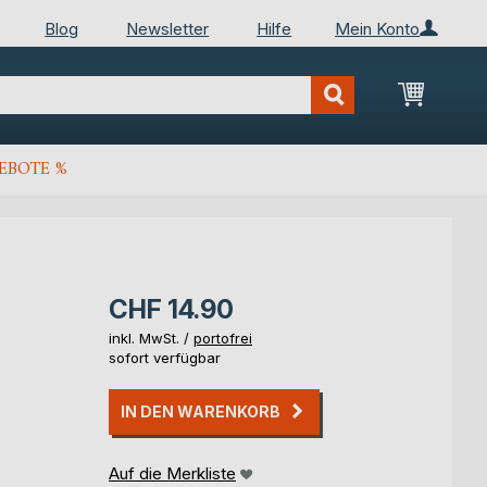
Blog
Newsletter
Hilfe
Mein Konto
Mein Wa
EBOTE %
CHF 14.90
inkl. MwSt. /
portofrei
sofort verfügbar
IN DEN WARENKORB
Auf die Merkliste