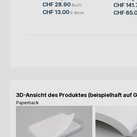
ine
CHF 28.90
CHF 141.
Buch
CHF 13.00
CHF 65.
E-Book
Buch
3D-Ansicht des Produktes (beispielhaft auf 
Paperback