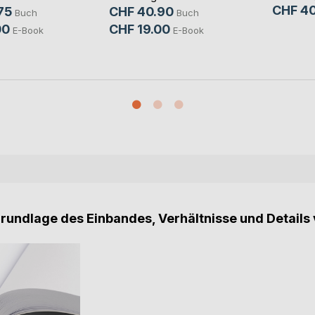
CHF 40
75
CHF 40.90
Buch
Buch
00
CHF 19.00
E-Book
E-Book
Grundlage des Einbandes, Verhältnisse und Details 