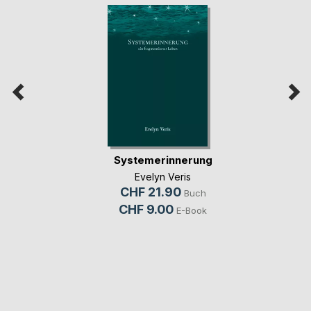
Systemerinnerung
Evelyn Veris
CHF 21.90
Buch
CHF 9.00
E-Book