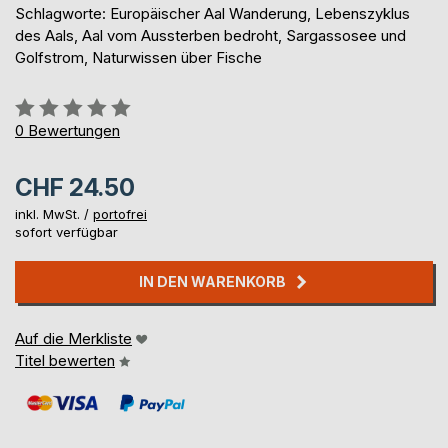
Schlagworte: Europäischer Aal Wanderung, Lebenszyklus
des Aals, Aal vom Aussterben bedroht, Sargassosee und
Golfstrom, Naturwissen über Fische
Bewertung::
0%
0
Bewertungen
CHF 24.50
inkl. MwSt. /
portofrei
sofort verfügbar
IN DEN WARENKORB
Auf die Merkliste
Titel bewerten