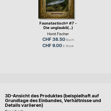
Faunatastisch® #7 -
Die unglaubli(...)
Horst Fischer
CHF 38.50
Buch
CHF 9.00
E-Book
3D-Ansicht des Produktes (beispielhaft auf
Grundlage des Einbandes, Verhältnisse und
Details variieren)