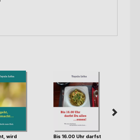
t, wird
Bis 16.00 Uhr darfst
ZEIT 