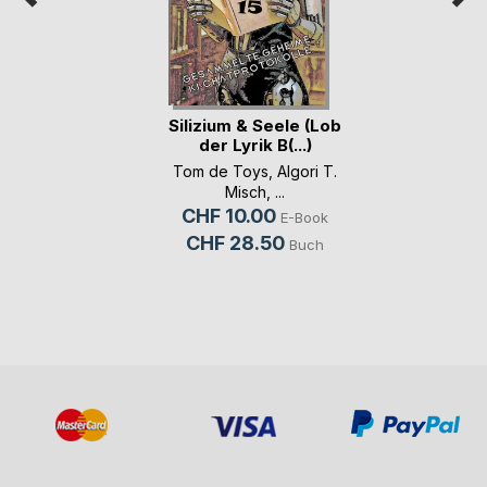
Silizium & Seele (Lob
der Lyrik B(...)
Tom de Toys
,
Algori T.
Misch
, ...
CHF 10.00
E-Book
CHF 28.50
Buch