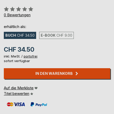
Bewertung::
0%
0
Bewertungen
erhältlich als:
BUCH
CHF 34.50
E-BOOK
CHF 9.00
CHF 34.50
inkl. MwSt. /
portofrei
sofort verfügbar
IN DEN WARENKORB
Auf die Merkliste
Titel bewerten