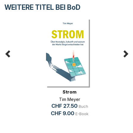
WEITERE TITEL BEI
BoD
Strom
Tim Meyer
CHF 27.50
Buch
CHF 9.00
E-Book