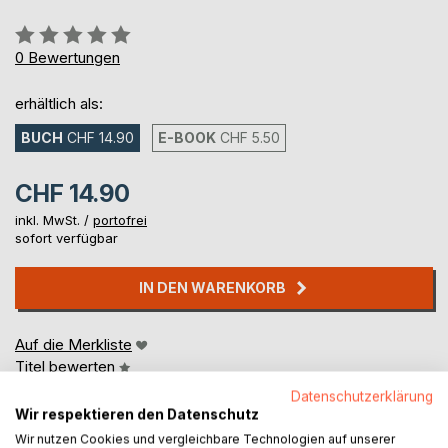
Bewertung::
0%
0
Bewertungen
erhältlich als:
BUCH
CHF 14.90
E-BOOK
CHF 5.50
CHF 14.90
inkl. MwSt. /
portofrei
sofort verfügbar
IN DEN WARENKORB
Auf die Merkliste
Titel bewerten
Datenschutzerklärung
Wir respektieren den Datenschutz
Wir nutzen Cookies und vergleichbare Technologien auf unserer