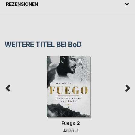
REZENSIONEN
WEITERE TITEL BEI
BoD
Fuego 2
Jaliah J.