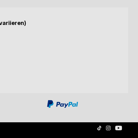
variieren)