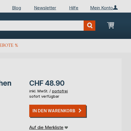
Blog
Newsletter
Hilfe
Mein Konto
Mein Wa
EBOTE %
chen
CHF 48.90
inkl. MwSt. /
portofrei
sofort verfügbar
IN DEN WARENKORB
Auf die Merkliste