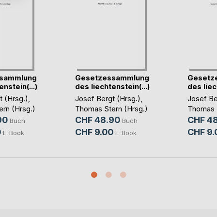
sammlung
Gesetzessammlung
Gesetz
nstein(...)
des liechtenstein(...)
des liec
t (Hrsg.)
,
Josef Bergt (Hrsg.)
,
Josef Be
rn (Hrsg.)
Thomas Stern (Hrsg.)
Thomas S
90
CHF 48.90
CHF 4
Buch
Buch
0
CHF 9.00
CHF 9.
E-Book
E-Book