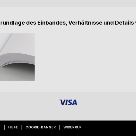
Grundlage des Einbandes, Verhältnisse und Details 
G
HILFE
COOKIE-BANNER
WIDERRUF