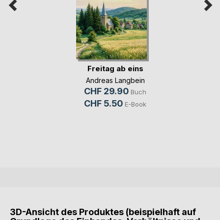
Freitag ab eins
Andreas Langbein
CHF 29.90
Buch
CHF 5.50
E-Book
3D-Ansicht des Produktes (beispielhaft auf