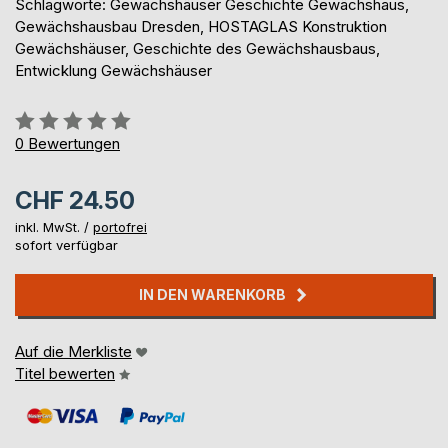
Schlagworte: Gewächshäuser Geschichte Gewächshaus,
Gewächshausbau Dresden, HOSTAGLAS Konstruktion
Gewächshäuser, Geschichte des Gewächshausbaus,
Entwicklung Gewächshäuser
Bewertung::
0%
0
Bewertungen
CHF 24.50
inkl. MwSt. /
portofrei
sofort verfügbar
IN DEN WARENKORB
Auf die Merkliste
Titel bewerten