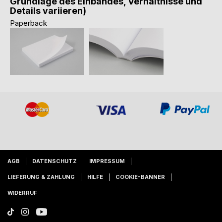
Grundlage des Einbandes, Verhältnisse und
Details variieren)
Paperback
AGB
DATENSCHUTZ
IMPRESSUM
LIEFERUNG & ZAHLUNG
HILFE
COOKIE-BANNER
WIDERRUF