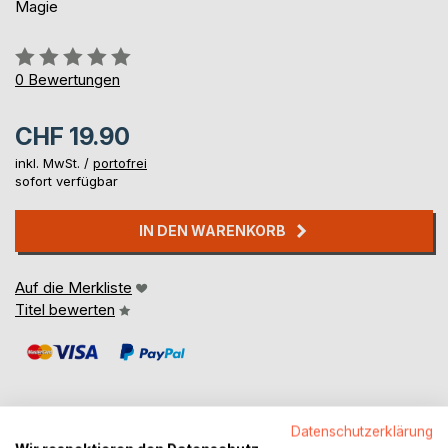
Magie
Bewertung::
0%
0
Bewertungen
CHF 19.90
inkl. MwSt. /
portofrei
sofort verfügbar
IN DEN WARENKORB
Auf die Merkliste
Titel bewerten
Datenschutzerklärung