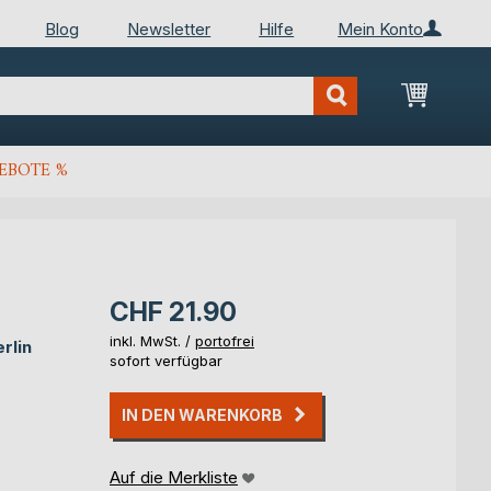
Blog
Newsletter
Hilfe
Mein Konto
Mein Wa
EBOTE %
CHF 21.90
inkl. MwSt. /
portofrei
rlin
sofort verfügbar
IN DEN WARENKORB
Auf die Merkliste