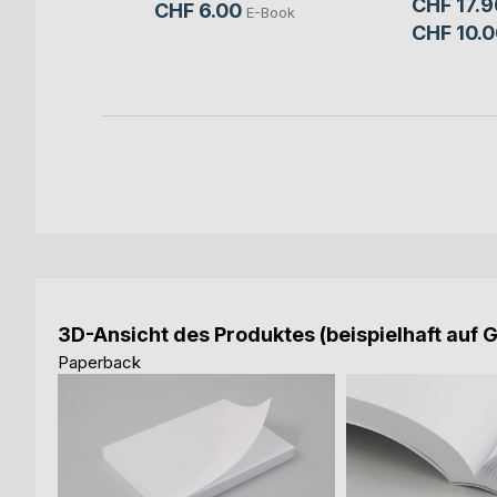
CHF 17.9
Buch
CHF 6.00
E-Book
CHF 10.0
3D-Ansicht des Produktes (beispielhaft auf 
Paperback