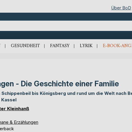
Über BoD
N
GESUNDHEIT
FANTASY
LYRIK
E-BOOK-ANG
gen - Die Geschichte einer Familie
 Schippenbeil bis Königsberg und rund um die Welt nach Be
 Kassel
ter Kleinhanß
ane & Erzählungen
erback