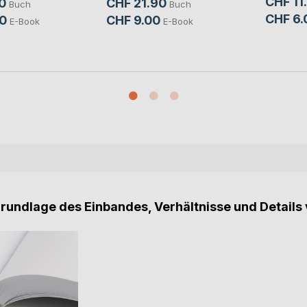
CHF 11
0
CHF 21.90
Buch
Buch
CHF 6.
0
CHF 9.00
E-Book
E-Book
Grundlage des Einbandes, Verhältnisse und Details 