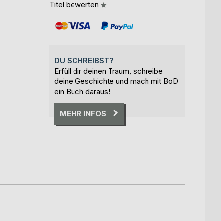
Titel bewerten
DU SCHREIBST?
Erfüll dir deinen Traum, schreibe
deine Geschichte und mach mit BoD
ein Buch daraus!
MEHR INFOS