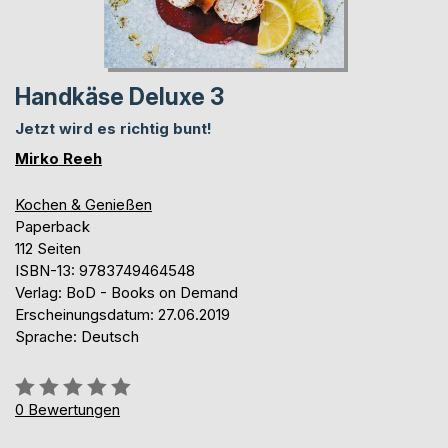
Handkäse Deluxe 3
Jetzt wird es richtig bunt!
Mirko Reeh
Kochen & Genießen
Paperback
112 Seiten
ISBN-13: 9783749464548
Verlag: BoD - Books on Demand
Erscheinungsdatum: 27.06.2019
Sprache: Deutsch
Bewertung::
0%
0
Bewertungen