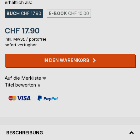
erhältlich als:
BUCH
CHF 17.90
E-BOOK
CHF 10.00
CHF 17.90
inkl. MwSt. /
portofrei
sofort verfügbar
IN DEN WARENKORB
Auf die Merkliste
Titel bewerten
BESCHREIBUNG