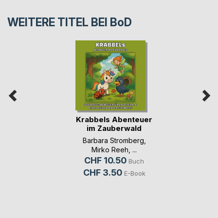
WEITERE TITEL BEI
BoD
Krabbels Abenteuer
im Zauberwald
Barbara Stromberg
,
Mirko Reeh
, ...
CHF 10.50
Buch
CHF 3.50
E-Book