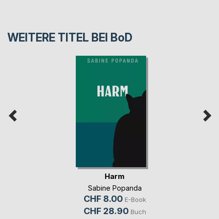
WEITERE TITEL BEI
BoD
Harm
Sabine Popanda
CHF 8.00
E-Book
CHF 28.90
Buch