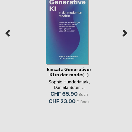
Einsatz Generativer
KI in der mode(...)
Sophie Hundertmark
,
Daniela Suter
, ...
CHF 65.90
Buch
CHF 23.00
E-Book