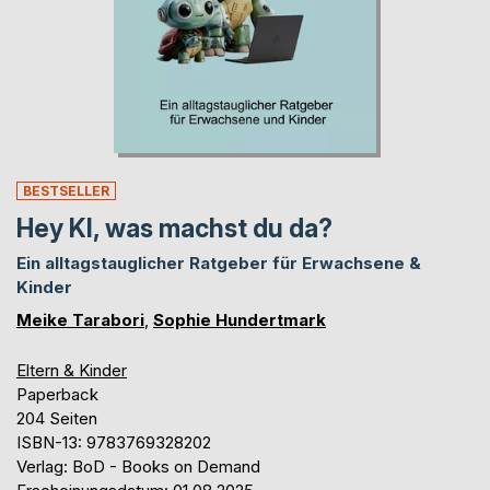
BESTSELLER
Hey KI, was machst du da?
Ein alltagstauglicher Ratgeber für Erwachsene &
Kinder
Meike Tarabori
,
Sophie Hundertmark
Eltern & Kinder
Paperback
204 Seiten
ISBN-13: 9783769328202
Verlag: BoD - Books on Demand