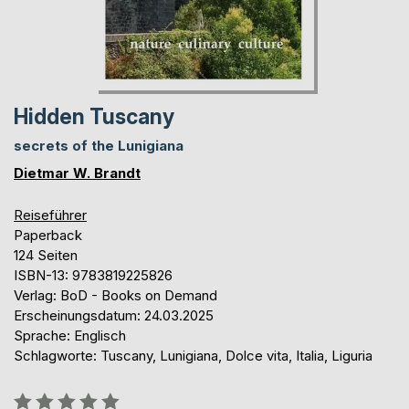
Hidden Tuscany
secrets of the Lunigiana
Dietmar W. Brandt
Reiseführer
Paperback
124 Seiten
ISBN-13: 9783819225826
Verlag: BoD - Books on Demand
Erscheinungsdatum: 24.03.2025
Sprache: Englisch
Schlagworte: Tuscany, Lunigiana, Dolce vita, Italia, Liguria
Bewertung::