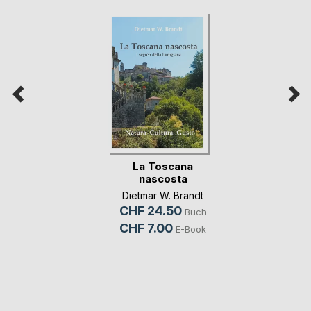
La Toscana
nascosta
Dietmar W. Brandt
CHF 24.50
Buch
CHF 7.00
E-Book