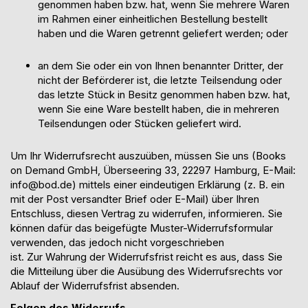
genommen haben bzw. hat, wenn Sie mehrere Waren
im Rahmen einer einheitlichen Bestellung bestellt
haben und die Waren getrennt geliefert werden; oder
an dem Sie oder ein von Ihnen benannter Dritter, der
nicht der Beförderer ist, die letzte Teilsendung oder
das letzte Stück in Besitz genommen haben bzw. hat,
wenn Sie eine Ware bestellt haben, die in mehreren
Teilsendungen oder Stücken geliefert wird.
Um Ihr Widerrufsrecht auszuüben, müssen Sie uns (Books
on Demand GmbH, Überseering 33, 22297 Hamburg, E-Mail:
info@bod.de) mittels einer eindeutigen Erklärung (z. B. ein
mit der Post versandter Brief oder E-Mail) über Ihren
Entschluss, diesen Vertrag zu widerrufen, informieren. Sie
können dafür das beigefügte Muster-Widerrufsformular
verwenden, das jedoch nicht vorgeschrieben
ist.
Zur
Wahrung der Widerrufsfrist reicht es aus, dass Sie
die Mitteilung über die Ausübung des Widerrufsrechts vor
Ablauf der Widerrufsfrist absenden.
Folgen des Widerrufs