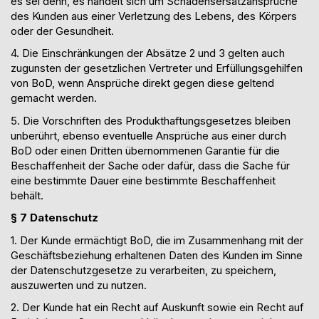
es sei denn, es handelt sich um Schadensersatzansprüche
des Kunden aus einer Verletzung des Lebens, des Körpers
oder der Gesundheit.
4. Die Einschränkungen der Absätze 2 und 3 gelten auch
zugunsten der gesetzlichen Vertreter und Erfüllungsgehilfen
von BoD, wenn Ansprüche direkt gegen diese geltend
gemacht werden.
5. Die Vorschriften des Produkthaftungsgesetzes bleiben
unberührt, ebenso eventuelle Ansprüche aus einer durch
BoD oder einen Dritten übernommenen Garantie für die
Beschaffenheit der Sache oder dafür, dass die Sache für
eine bestimmte Dauer eine bestimmte Beschaffenheit
behält.
§
7
Datenschutz
1. Der Kunde ermächtigt BoD, die im Zusammenhang mit der
Geschäftsbeziehung erhaltenen Daten des Kunden im Sinne
der Datenschutzgesetze zu verarbeiten, zu speichern,
auszuwerten und zu nutzen.
2
. Der Kunde hat ein Recht auf Auskunft sowie ein Recht auf