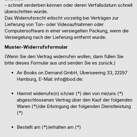
- schnell verderben können oder deren Verfallsdatum schnell
überschritten würde.
Das Widerrufsrecht erlischt vorzeitig bei Verträgen zur
Lieferung von Ton- oder Videoaufnahmen oder
Computersoftware in einer versiegelten Packung, wenn die
Versiegelung nach der Lieferung entfernt wurde.
Muster-Widerrufsformular
(Wenn Sie den Vertrag widerrufen wollen, dann füllen Sie
bitte dieses Formular aus und senden Sie es zurück.)
An
Books on Demand GmbH,
Überseering
33, 22297
Hamburg, E-Mail: info@bod.de:
Hiermit widerrufe(n) ich/wir (*) den von mir/uns (*)
abgeschlossenen Vertrag über den Kauf der folgenden
Waren (
*)/
die Erbringung der folgenden Dienstleistung
(*)
Bestellt am (
*)/
erhalten am (*)