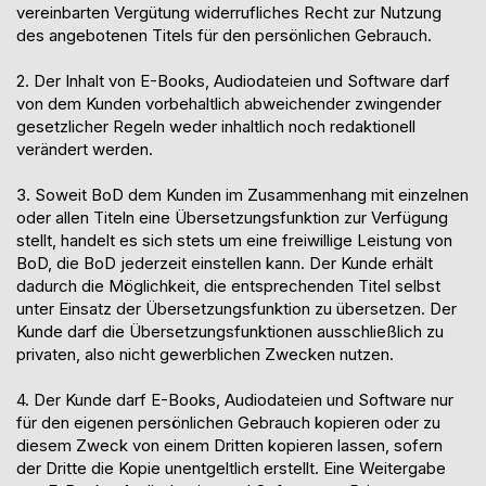
vereinbarten Vergütung widerrufliches Recht zur Nutzung
des angebotenen Titels für den persönlichen Gebrauch.
2. Der Inhalt von
E-
Books, Audiodateien und Software darf
von dem Kunden
vorbehaltlich abweichender zwingender
gesetzlicher Regeln weder inhaltlich noch redaktionell
verändert werden.
3. Soweit BoD dem Kunden im Zusammenhang mit einzelnen
oder allen Titeln eine Übersetzungsfunktion zur Verfügung
stellt, handelt es sich stets um eine freiwillige Leistung von
BoD, die
BoD
jederzeit einstellen kann. Der Kunde erhält
dadurch die Möglichkeit, die entsprechenden Titel selbst
unter Einsatz der Übersetzungsfunktion zu übersetzen. Der
Kunde darf die Übersetzungsfunktionen ausschließlich zu
privaten, also nicht gewerblichen Zwecken nutzen.
4. Der Kunde darf
E-
Books, Audiodateien und Software nur
für den eigenen persönlichen Gebrauch kopieren oder zu
diesem Zweck von einem Dritten kopieren lassen, sofern
der Dritte die Kopie unentgeltlich erstellt. Eine Weitergabe