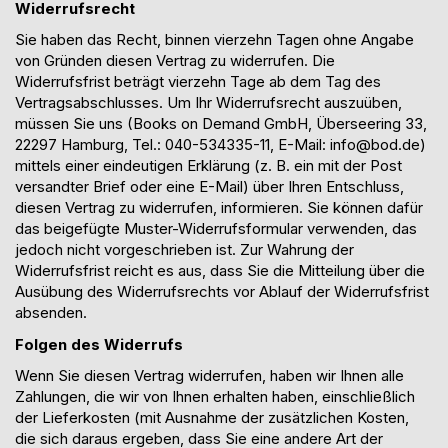
Widerrufsrecht
Sie haben das Recht, binnen vierzehn Tagen ohne Angabe
von Gründen diesen Vertrag zu widerrufen. Die
Widerrufsfrist beträgt vierzehn Tage ab dem Tag des
Vertragsabschlusses. Um Ihr Widerrufsrecht auszuüben,
müssen Sie uns (Books on Demand GmbH, Überseering 33,
22297 Hamburg, Tel.: 040-534335-11, E-Mail: info@bod.de)
mittels einer eindeutigen Erklärung (z. B. ein mit der Post
versandter Brief oder eine E-Mail) über Ihren Entschluss,
diesen Vertrag zu widerrufen, informieren. Sie können dafür
das beigefügte Muster-Widerrufsformular verwenden, das
jedoch nicht vorgeschrieben ist. Zur Wahrung der
Widerrufsfrist reicht es aus, dass Sie die Mitteilung über die
Ausübung des Widerrufsrechts vor Ablauf der Widerrufsfrist
absenden.
Folgen des Widerrufs
Wenn Sie diesen Vertrag widerrufen, haben wir Ihnen alle
Zahlungen, die wir von Ihnen erhalten haben, einschließlich
der Lieferkosten (mit Ausnahme der zusätzlichen Kosten,
die sich daraus ergeben, dass Sie eine andere Art
der