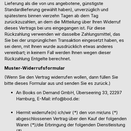
Lieferung
als die von uns angebotene, günstigste
Standardlieferung gewählt haben), unverzüglich und
spätestens binnen vierzehn Tagen ab dem Tag
zurückzuzahlen, an dem die Mitteilung über Ihren Widerruf
dieses Vertrags bei uns eingegangen ist. Für diese
Rückzahlung verwenden wir dasselbe Zahlungsmittel, das
Sie bei der ursprünglichen Transaktion eingesetzt haben, es
sei denn, mit Ihnen wurde ausdrücklich etwas anderes
vereinbart; in keinem Fall werden Ihnen wegen dieser
Rückzahlung Entgelte berechnet.
Muster-Widerrufsformular
(Wenn Sie den Vertrag widerrufen wollen, dann füllen Sie
bitte dieses Formular aus und senden Sie es zurück.)
An
Books on Demand GmbH,
Überseering
33, 22297
Hamburg, E-Mail: info@bod.de:
Hiermit widerrufe(n) ich/wir (*) den von mir/uns (*)
abgeschlossenen Vertrag über den Kauf der folgenden
Waren (
*)/
die Erbringung der folgenden Dienstleistung
(*)