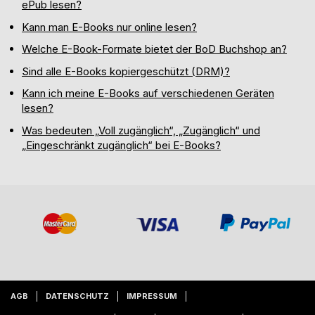
ePub lesen?
Kann man E-Books nur online lesen?
Welche E-Book-Formate bietet der BoD Buchshop an?
Sind alle E-Books kopiergeschützt (DRM)?
Kann ich meine E-Books auf verschiedenen Geräten
lesen?
Was bedeuten „Voll zugänglich“, „Zugänglich“ und
„Eingeschränkt zugänglich“ bei E-Books?
AGB
DATENSCHUTZ
IMPRESSUM