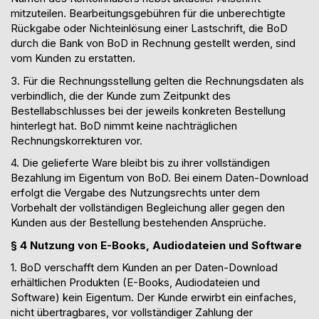
mitzuteilen. Bearbeitungsgebühren für die unberechtigte
Rückgabe oder Nichteinlösung einer Lastschrift, die BoD
durch die Bank von BoD in Rechnung gestellt werden, sind
vom Kunden zu erstatten.
3.
Für die Rechnungsstellung gelten die Rechnungsdaten als
verbindlich, die der Kunde zum Zeitpunkt des
Bestellabschlusses bei der jeweils konkreten Bestellung
hinterlegt hat. BoD nimmt
keine nachträglichen
Rechnungskorrekturen vor.
4
. Die gelieferte Ware bleibt bis zu ihrer vollständigen
Bezahlung im Eigentum von BoD.
Bei einem Daten-Download
erfolgt die Vergabe des Nutzungsrechts unter dem
Vorbehalt der vollständigen Begleichung aller gegen den
Kunden aus der Bestellung bestehenden Ansprüche.
§
4
Nutzung von
E-
Books, Audiodateien und Software
1. BoD verschafft dem Kunden an per Daten-Download
erhältlichen Produkten (
E-
Books, Audiodateien und
Software) kein Eigentum. Der Kunde erwirbt ein
einfaches
,
nicht übertragbares, vor vollständiger Zahlung der