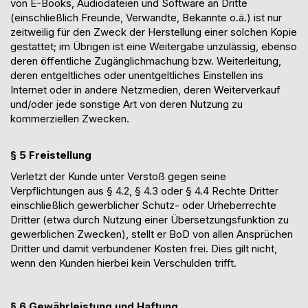
von
E-
Books, Audiodateien und Software an Dritte
(einschließlich Freunde, Verwandte, Bekannte o.ä.) ist nur
zeitweilig für den Zweck der Herstellung einer solchen Kopie
gestattet; im Übrigen ist eine Weitergabe unzulässig, ebenso
deren öffentliche Zugänglichmachung bzw. Weiterleitung,
deren entgeltliches oder unentgeltliches Einstellen ins
Internet oder in andere Netzmedien, deren Weiterverkauf
und/oder jede sonstige Art von deren Nutzung zu
kommerziellen Zwecken.
§
5
Freistellung
Verletzt der Kunde unter Verstoß gegen seine
Verpflichtungen aus § 4.2, § 4.3 oder § 4.4 Rechte Dritter
einschließlich gewerblicher Schutz- oder Urheberrechte
Dritter (etwa durch Nutzung einer Übersetzungsfunktion zu
gewerblichen Zwecken), stellt er BoD von allen Ansprüchen
Dritter und damit verbundener Kosten frei. Dies gilt nicht,
wenn den Kunden hierbei kein Verschulden trifft.
§
6
Gewährleistung und Haftung