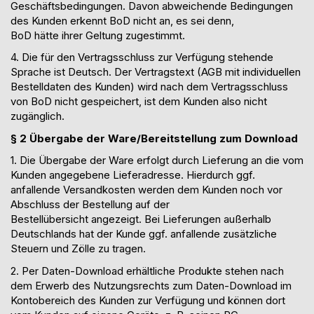
Geschäftsbedingungen. Davon abweichende Bedingungen
des Kunden erkennt BoD nicht an, es sei denn,
BoD
hätte
ihrer Geltung zugestimmt.
4. Die für den Vertragsschluss zur Verfügung stehende
Sprache ist Deutsch. Der Vertragstext (AGB mit individuellen
Bestelldaten des Kunden) wird nach dem Vertragsschluss
von BoD nicht gespeichert, ist dem Kunden
also
nicht
zugänglich.
§ 2 Übergabe der Ware
/Bereitstellung zum Download
1. Die Übergabe der Ware erfolgt durch Lieferung an die vom
Kunden angegebene Lieferadresse.
Hierdurch
ggf.
anfallende Versandkosten werden dem Kunden noch vor
Abschluss der Bestellung auf der
Bestell
übersicht
angezeigt.
Bei Lieferungen
außerhalb
Deutschlands
hat
der Kunde
ggf. anfallende
zusätzliche
Steuern und Zölle
zu tragen
.
2. Per Daten-Download erhältliche Produkte stehen nach
dem Erwerb des Nutzungsrechts zum Daten-Download im
Kontobereich des Kunden zur Verfügung und können dort