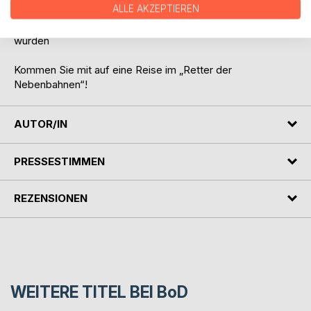
ALLE AKZEPTIEREN
veranstalten
- Schienenbusse die in Bahndienstfahrzeuge umgebaut
wurden
Kommen Sie mit auf eine Reise im „Retter der
Nebenbahnen“!
AUTOR/IN
PRESSESTIMMEN
REZENSIONEN
WEITERE TITEL BEI
BoD