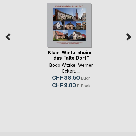
Klein-Winternheim -
das "alte Dorf"
Bodo Witzke
,
Werner
Eckert
, ...
CHF 38.50
Buch
CHF 9.00
E-Book