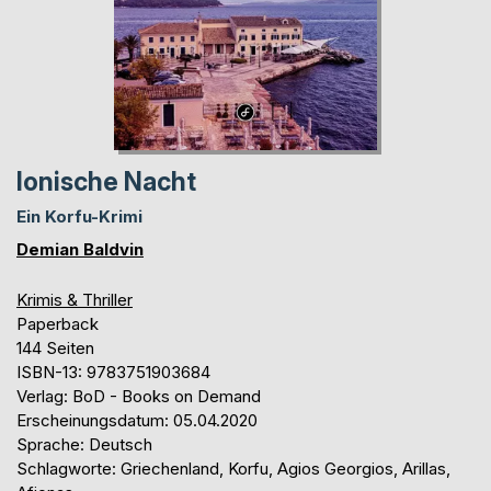
Ionische Nacht
Ein Korfu-Krimi
Demian Baldvin
Krimis & Thriller
Paperback
144 Seiten
ISBN-13: 9783751903684
Verlag: BoD - Books on Demand
Erscheinungsdatum: 05.04.2020
Sprache: Deutsch
Schlagworte: Griechenland, Korfu, Agios Georgios, Arillas,