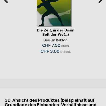
Die Zeit, in der Usain
Bolt der We(...)
Demian Baldvin
CHF 7.50
Buch
CHF 3.00
E-Book
3D-Ansicht des Produktes (beispielhaft auf
Grundlage des Einbandes, Verhältnisse und