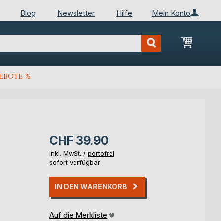
Blog
Newsletter
Hilfe
Mein Konto
Mein Wa
EBOTE %
CHF 39.90
inkl. MwSt. /
portofrei
sofort verfügbar
IN DEN WARENKORB
Auf die Merkliste