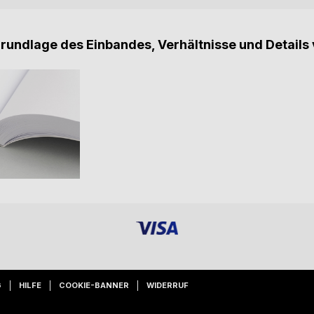
Grundlage des Einbandes, Verhältnisse und Details 
G
HILFE
COOKIE-BANNER
WIDERRUF