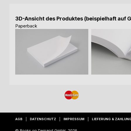
3D-Ansicht des Produktes (beispielhaft auf 
Paperback
AGB
DATENSCHUTZ
IMPRESSUM
LIEFERUNG & ZAHLUN
© Books on Demand GmbH, 2026