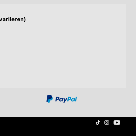
variieren)