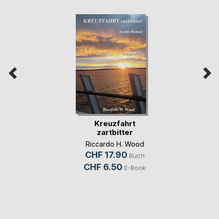
Kreuzfahrt
zartbitter
Riccardo H. Wood
CHF 17.90
Buch
CHF 6.50
E-Book