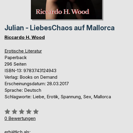
Julian - LiebesChaos auf Mallorca
Riccardo H. Wood
Erotische Literatur
Paperback
296 Seiten
ISBN-13: 9783743124943
Verlag: Books on Demand
Erscheinungsdatum: 28.03.2017
Sprache: Deutsch
Schlagworte: Liebe, Erotik, Spannung, Sex, Mallorca
Bewertung::
0%
0
Bewertungen
erhältlich als: