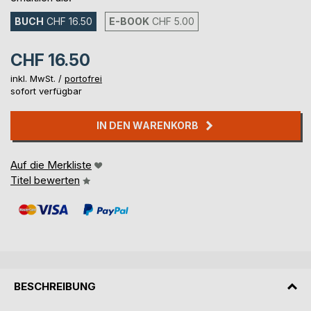
BUCH
CHF 16.50
E-BOOK
CHF 5.00
CHF 16.50
inkl. MwSt. /
portofrei
sofort verfügbar
IN DEN WARENKORB
Auf die Merkliste
Titel bewerten
BESCHREIBUNG