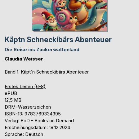
Käptn Schneckibärs Abenteuer
Die Reise ins Zuckerwattenland
Claudia Weisser
Band 1:
Käpt´n Schneckibärs Abenteuer
Erstes Lesen (6-8)
ePUB
12,5 MB
DRM: Wasserzeichen
ISBN-13: 9783769334395
Verlag: BoD - Books on Demand
Erscheinungsdatum: 18.12.2024
Sprache: Deutsch