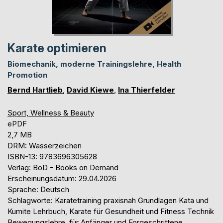
Karate optimieren
Biomechanik, moderne Trainingslehre, Health
Promotion
Bernd Hartlieb
,
David Kiewe
,
Ina Thierfelder
Sport, Wellness & Beauty
ePDF
2,7 MB
DRM: Wasserzeichen
ISBN-13: 9783696305628
Verlag: BoD - Books on Demand
Erscheinungsdatum: 29.04.2026
Sprache: Deutsch
Schlagworte: Karatetraining praxisnah Grundlagen Kata und
Kumite Lehrbuch, Karate für Gesundheit und Fitness Technik
Bewegungslehre, für Anfänger und Forgeschrittene,