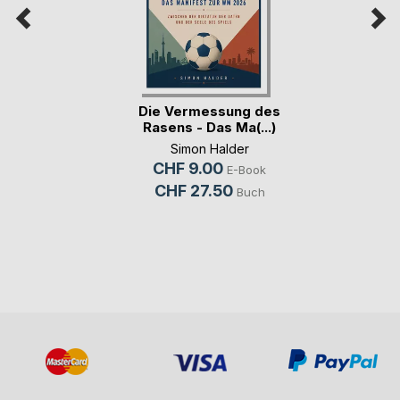
Die Vermessung des
Rasens - Das Ma(...)
Simon Halder
CHF 9.00
E-Book
CHF 27.50
Buch