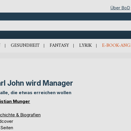
Über BoD
N
GESUNDHEIT
FANTASY
LYRIK
E-BOOK-ANG
rl John wird Manager
 alle, die etwas erreichen wollen
istian Munger
chichte & Biografien
dcover
 Seiten