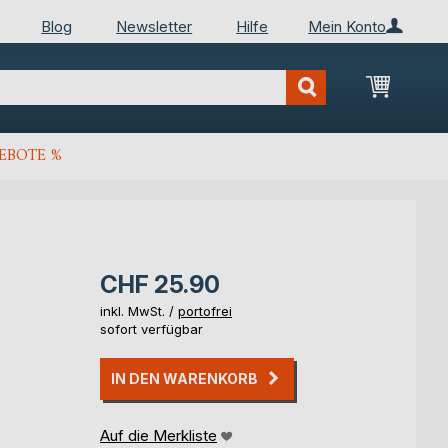
Blog
Newsletter
Hilfe
Mein Konto
Mein Wa
EBOTE %
CHF 25.90
inkl. MwSt. /
portofrei
sofort verfügbar
IN DEN WARENKORB
Auf die Merkliste