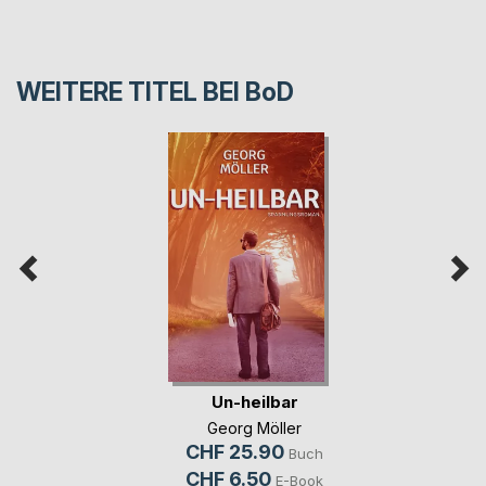
WEITERE TITEL BEI
BoD
Un-heilbar
Georg Möller
CHF 25.90
Buch
CHF 6.50
E-Book