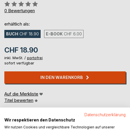
Bewertung::
0%
0
Bewertungen
erhältlich als:
BUCH
CHF 18.90
E-BOOK
CHF 6.00
CHF 18.90
inkl. MwSt. /
portofrei
sofort verfügbar
IN DEN WARENKORB
Auf die Merkliste
Titel bewerten
Datenschutzerklärung
Wir respektieren den Datenschutz
Wir nutzen Cookies und vergleichbare Technologien auf unserer