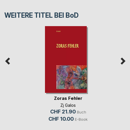
WEITERE TITEL BEI
BoD
Zoras Fehler
Zj Galos
CHF 21.90
Buch
CHF 10.00
E-Book