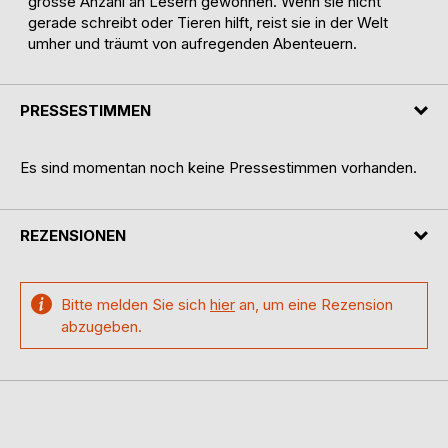
grosse Anzahl an Lesern gewonnen. Wenn sie nicht
gerade schreibt oder Tieren hilft, reist sie in der Welt
umher und träumt von aufregenden Abenteuern.
PRESSESTIMMEN
Es sind momentan noch keine Pressestimmen vorhanden.
REZENSIONEN
Bitte melden Sie sich
hier
an, um eine Rezension
abzugeben.