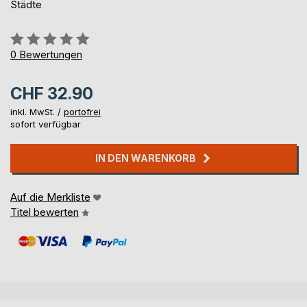
Städte
Bewertung::
0%
0
Bewertungen
CHF 32.90
inkl. MwSt. /
portofrei
sofort verfügbar
IN DEN WARENKORB
Auf die Merkliste
Titel bewerten