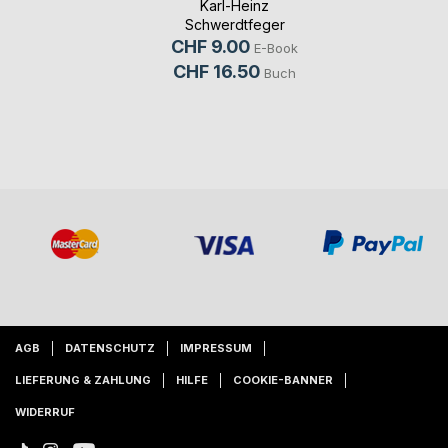
Karl-Heinz
Schwerdtfeger
CHF 9.00
E-Book
CHF 16.50
Buch
AGB
DATENSCHUTZ
IMPRESSUM
LIEFERUNG & ZAHLUNG
HILFE
COOKIE-BANNER
WIDERRUF