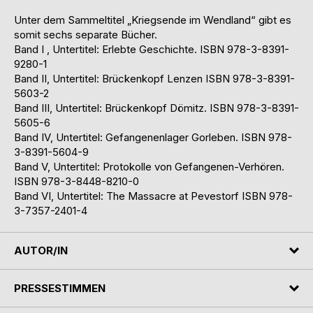
Unter dem Sammeltitel „Kriegsende im Wendland“ gibt es
somit sechs separate Bücher.
Band I , Untertitel: Erlebte Geschichte. ISBN 978-3-8391-
9280-1
Band II, Untertitel: Brückenkopf Lenzen ISBN 978-3-8391-
5603-2
Band III, Untertitel: Brückenkopf Dömitz. ISBN 978-3-8391-
5605-6
Band IV, Untertitel: Gefangenenlager Gorleben. ISBN 978-
3-8391-5604-9
Band V, Untertitel: Protokolle von Gefangenen-Verhören.
ISBN 978-3-8448-8210-0
Band VI, Untertitel: The Massacre at Pevestorf ISBN 978-
3-7357-2401-4
AUTOR/IN
PRESSESTIMMEN