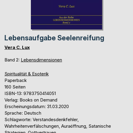
Lebensaufgabe Seelenreifung
Vera C. Lux
Band 2:
Lebensdimensionen
Spiritualität & Esoterik
Paperback
160 Seiten
ISBN-13: 9783750414051
Verlag: Books on Demand
Erscheinungsdatum: 31.03.2020
Sprache: Deutsch
Schlagworte: Verstandesdenkfehler,
Wahrheitenverfälschungen, Auraöffnung, Satanische
Strategien, Gottvertrauen