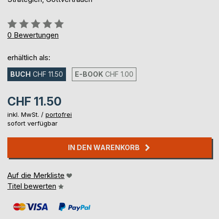
Bewertung::
0%
0
Bewertungen
erhältlich als:
BUCH
CHF 11.50
E-BOOK
CHF 1.00
CHF 11.50
inkl. MwSt. /
portofrei
sofort verfügbar
IN DEN WARENKORB
Auf die Merkliste
Titel bewerten