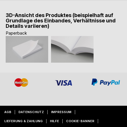
3D-Ansicht des Produktes (beispielhaft auf
Grundlage des Einbandes, Verhältnisse und
Details variieren)
Paperback
AGB
DATENSCHUTZ
IMPRESSUM
LIEFERUNG & ZAHLUNG
HILFE
COOKIE-BANNER