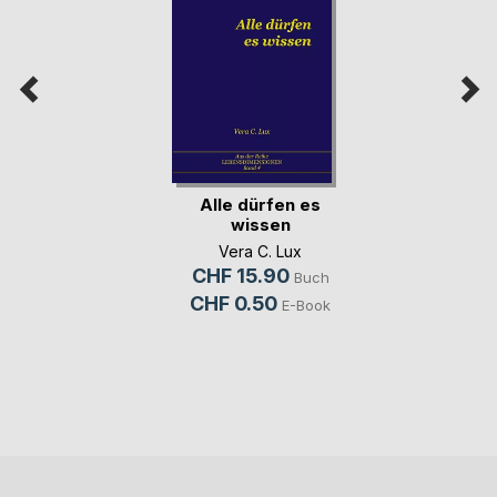
Alle dürfen es
wissen
Vera C. Lux
CHF 15.90
Buch
CHF 0.50
E-Book