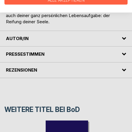
ALLE AKZEPTIEREN
essenzielle Fragen unseres Seins und praktische
Ratschläge vermitteln zur geistig zielführenden Erfüllung
auch deiner ganz persönlichen Lebensaufgabe: der
Reifung deiner Seele.
AUTOR/IN
PRESSESTIMMEN
REZENSIONEN
WEITERE TITEL BEI
BoD