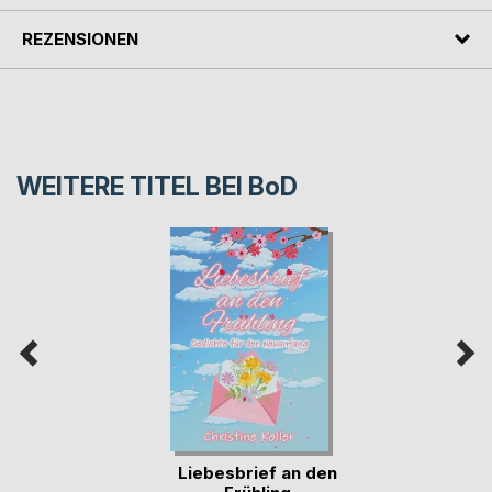
REZENSIONEN
WEITERE TITEL BEI
BoD
Liebesbrief an den