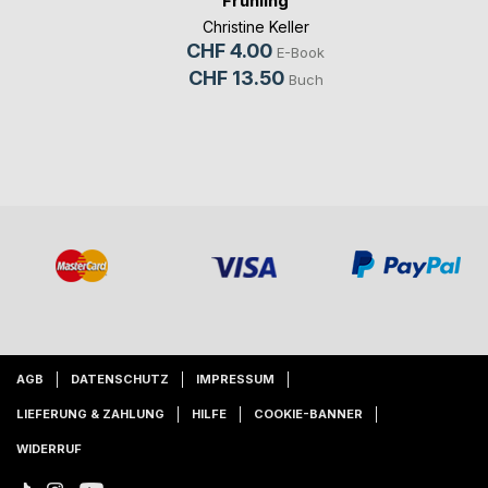
Frühling
Christine Keller
CHF 4.00
E-Book
CHF 13.50
Buch
AGB
DATENSCHUTZ
IMPRESSUM
LIEFERUNG & ZAHLUNG
HILFE
COOKIE-BANNER
WIDERRUF