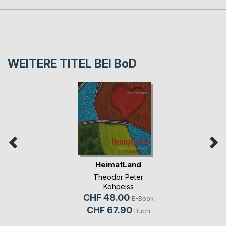
WEITERE TITEL BEI
BoD
HeimatLand
Theodor Peter
Kohpeiss
CHF 48.00
E-Book
CHF 67.90
Buch