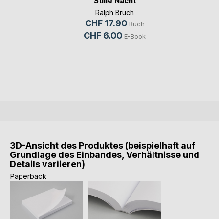
Stille Nacht
Ralph Bruch
CHF 17.90
Buch
CHF 6.00
E-Book
3D-Ansicht des Produktes (beispielhaft auf
Grundlage des Einbandes, Verhältnisse und
Details variieren)
Paperback