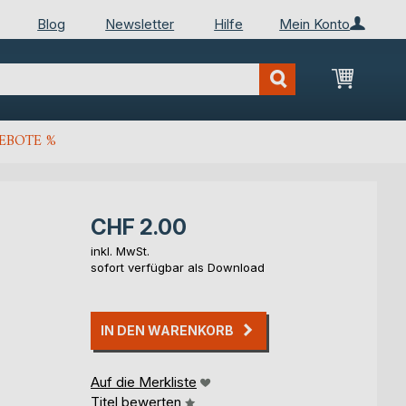
Blog
Newsletter
Hilfe
Mein Konto
Mein Wa
EBOTE %
CHF 2.00
inkl. MwSt.
sofort verfügbar als Download
IN DEN WARENKORB
Auf die Merkliste
Titel bewerten