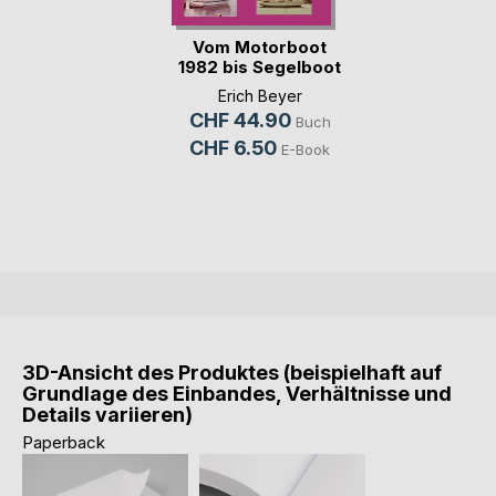
Vom Motorboot
1982 bis Segelboot
1984
Erich Beyer
CHF 44.90
Buch
CHF 6.50
E-Book
3D-Ansicht des Produktes (beispielhaft auf
Grundlage des Einbandes, Verhältnisse und
Details variieren)
Paperback