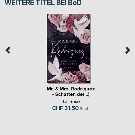
WEITERE TITEL BEI
BoD
Mr. & Mrs. Rodríguez
- Schatten de(...)
J.G. Rose
CHF 31.50
Buch