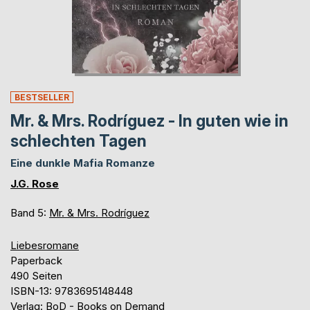
BESTSELLER
Mr. & Mrs. Rodríguez - In guten wie in
schlechten Tagen
Eine dunkle Mafia Romanze
J.G. Rose
Band 5:
Mr. & Mrs. Rodríguez
Liebesromane
Paperback
490 Seiten
ISBN-13: 9783695148448
Verlag: BoD - Books on Demand