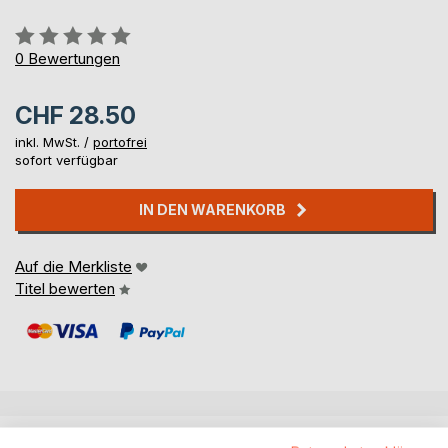
Bewertung::
0%
0
Bewertungen
CHF 28.50
inkl. MwSt. /
portofrei
sofort verfügbar
IN DEN WARENKORB
Auf die Merkliste
Titel bewerten
BESCHREIBUNG