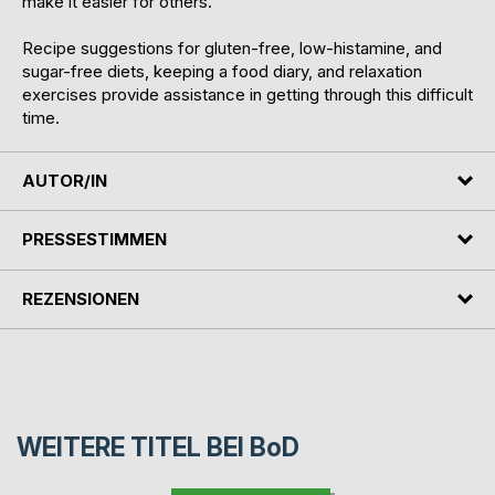
make it easier for others.
Recipe suggestions for gluten-free, low-histamine, and
sugar-free diets, keeping a food diary, and relaxation
exercises provide assistance in getting through this difficult
time.
AUTOR/IN
PRESSESTIMMEN
REZENSIONEN
WEITERE TITEL BEI
BoD