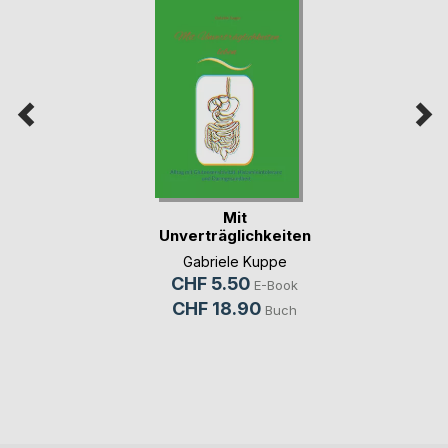
Mit
Unverträglichkeiten
leben
Gabriele Kuppe
CHF 5.50
E-Book
CHF 18.90
Buch