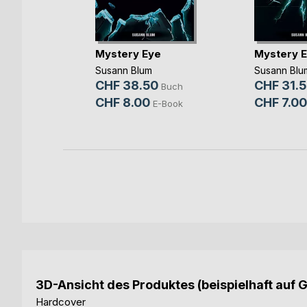
Mystery Eye
Mystery 
sár
Susann Blum
Susann Blu
CHF 38.50
CHF 31.
Buch
Buch
CHF 8.00
CHF 7.00
E-Book
3D-Ansicht des Produktes (beispielhaft auf 
Hardcover