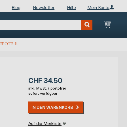
Blog
Newsletter
Hilfe
Mein Konto
Mein Wa
EBOTE %
CHF 34.50
inkl. MwSt. /
portofrei
sofort verfügbar
IN DEN WARENKORB
Auf die Merkliste