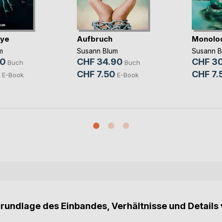
Eye
Aufbruch
Monolo
m
Susann Blum
Susann B
50
CHF 34.90
CHF 30
Buch
Buch
CHF 7.50
CHF 7.
E-Book
E-Book
Grundlage des Einbandes, Verhältnisse und Details 