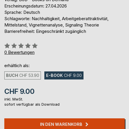
Erscheinungsdatum: 27.04.2026
Sprache: Deutsch
Schlagworte: Nachhaltigkeit, Arbeitgeberattraktivität,
Mittelstand, Vignettenanalyse, Signaling Theorie
Barrierefreiheit: Eingeschränkt zugänglich
Bewertung::
0%
0
Bewertungen
erhältlich als:
BUCH
CHF 53.90
E-BOOK
CHF 9.00
CHF 9.00
inkl. MwSt.
sofort verfügbar als Download
IN DEN WARENKORB