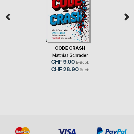
CODE CRASH
Matthias Schrader
CHF 9.00
E-Book
CHF 28.90
Buch