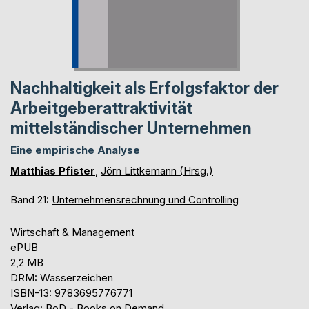
Nachhaltigkeit als Erfolgsfaktor der
Arbeitgeberattraktivität
mittelständischer Unternehmen
Eine empirische Analyse
Matthias Pfister
,
Jörn Littkemann (Hrsg.)
Band 21:
Unternehmensrechnung und Controlling
Wirtschaft & Management
ePUB
2,2 MB
DRM: Wasserzeichen
ISBN-13: 9783695776771
Verlag: BoD - Books on Demand