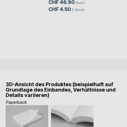
CHF 46.90
Buch
CHF 4.50
E-Book
3D-Ansicht des Produktes (beispielhaft auf
Grundlage des Einbandes, Verhältnisse und
Details variieren)
Paperback