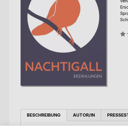
Ver
Ers
Spr
Sch
Bew
0%
BESCHREIBUNG
AUTOR/IN
PRESSES