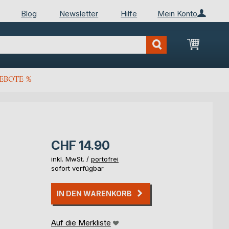
Blog
Newsletter
Hilfe
Mein Konto
Mein Wa
EBOTE %
CHF 14.90
inkl. MwSt. /
portofrei
sofort verfügbar
IN DEN WARENKORB
Auf die Merkliste