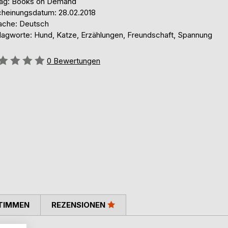
lag: Books on Demand
cheinungsdatum: 28.02.2018
ache: Deutsch
lagworte: Hund, Katze, Erzählungen, Freundschaft, Spannung
ertung::
0
Bewertungen
TIMMEN
REZENSIONEN