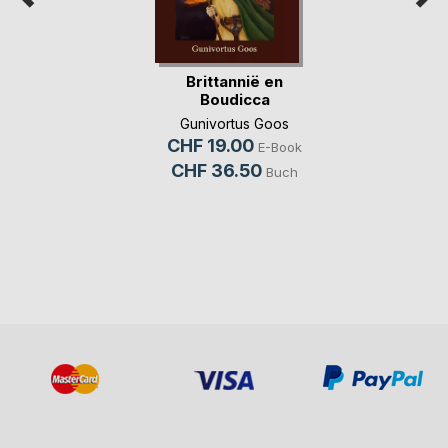
Brittannië en
Boudicca
Gunivortus Goos
CHF 19.00
E-Book
CHF 36.50
Buch