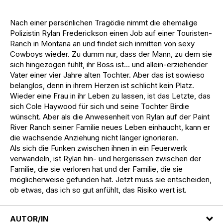
Nach einer persönlichen Tragödie nimmt die ehemalige
Polizistin Rylan Frederickson einen Job auf einer Touristen-
Ranch in Montana an und findet sich inmitten von sexy
Cowboys wieder. Zu dumm nur, dass der Mann, zu dem sie
sich hingezogen fühlt, ihr Boss ist... und allein-erziehender
Vater einer vier Jahre alten Tochter. Aber das ist sowieso
belanglos, denn in ihrem Herzen ist schlicht kein Platz.
Wieder eine Frau in ihr Leben zu lassen, ist das Letzte, das
sich Cole Haywood für sich und seine Tochter Birdie
wünscht. Aber als die Anwesenheit von Rylan auf der Paint
River Ranch seiner Familie neues Leben einhaucht, kann er
die wachsende Anziehung nicht länger ignorieren.
Als sich die Funken zwischen ihnen in ein Feuerwerk
verwandeln, ist Rylan hin- und hergerissen zwischen der
Familie, die sie verloren hat und der Familie, die sie
möglicherweise gefunden hat. Jetzt muss sie entscheiden,
ob etwas, das ich so gut anfühlt, das Risiko wert ist.
AUTOR/IN