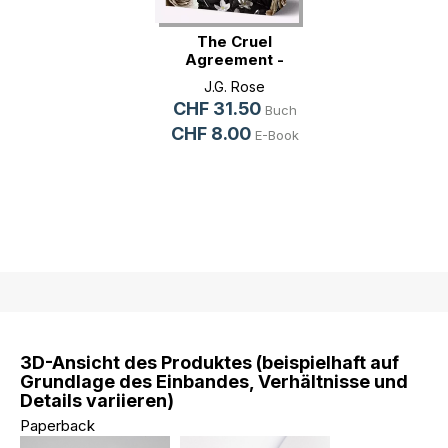
The Cruel
Agreement -
Gestohlen vo(...)
J.G. Rose
CHF 31.50
Buch
CHF 8.00
E-Book
3D-Ansicht des Produktes (beispielhaft auf
Grundlage des Einbandes, Verhältnisse und
Details variieren)
Paperback