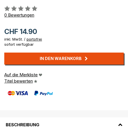
Bewertung::
0%
0
Bewertungen
CHF 14.90
inkl. MwSt. /
portofrei
sofort verfügbar
IN DEN WARENKORB
Auf die Merkliste
Titel bewerten
BESCHREIBUNG