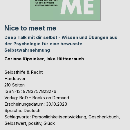
Nice to meet me
Deep Talk mit dir selbst - Wissen und Übungen aus
der Psychologie für eine bewusste
Selbstwahrnehmung
Corinna Kipsieker
,
Inka Hüttenrauch
Selbsthilfe & Recht
Hardcover
210 Seiten
ISBN-13: 9783757823276
Verlag: BoD - Books on Demand
Erscheinungsdatum: 30.10.2023
Sprache: Deutsch
Schlagworte: Persönlichkeitsentwicklung, Geschenkbuch,
Selbstwert, positiv, Glück