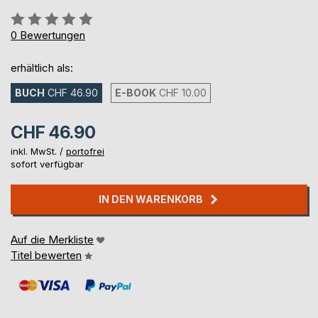
Bewertung::
0%
0
Bewertungen
erhältlich als:
BUCH
CHF 46.90
E-BOOK
CHF 10.00
CHF 46.90
inkl. MwSt. /
portofrei
sofort verfügbar
IN DEN WARENKORB
Auf die Merkliste
Titel bewerten