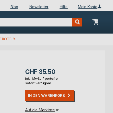
Blog
Newsletter
Hilfe
Mein Konto
Mein Wa
EBOTE %
CHF 35.50
inkl. MwSt. /
portofrei
sofort verfügbar
IN DEN WARENKORB
Auf die Merkliste